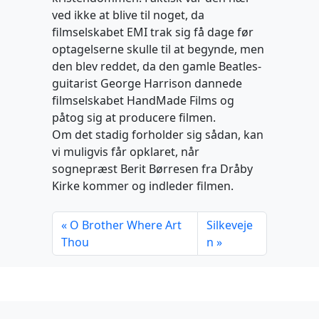
ved ikke at blive til noget, da
filmselskabet EMI trak sig få dage før
optagelserne skulle til at begynde, men
den blev reddet, da den gamle Beatles-
guitarist George Harrison dannede
filmselskabet HandMade Films og
påtog sig at producere filmen.
Om det stadig forholder sig sådan, kan
vi muligvis får opklaret, når
sognepræst Berit Børresen fra Dråby
Kirke kommer og indleder filmen.
O Brother Where Art
Silkeveje
Thou
n