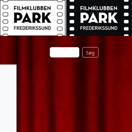
Søg
Søg