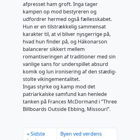
afpresset ham groft. Inga tager
kampen op mod bestyreren og
udfordrer hermed også fællesskabet.
Hun er en tilstrækkelig sammensat
karakter til, at vi bliver nysgerrige på,
hvad hun finder på, og Hákonarson
balancerer sikkert mellem
romantiseringen af traditioner med sin
vanlige sans for underspillet absurd
komik og lun ironisering af den stædig-
stolte vikingementalitet.
Ingas styrke og kamp mod det
patriarkalske samfund kan henlede
tanken på Frances McDormand i ”Three
Billboards Outside Ebbing, Missouri”.
Sidste
Byen ved verdens