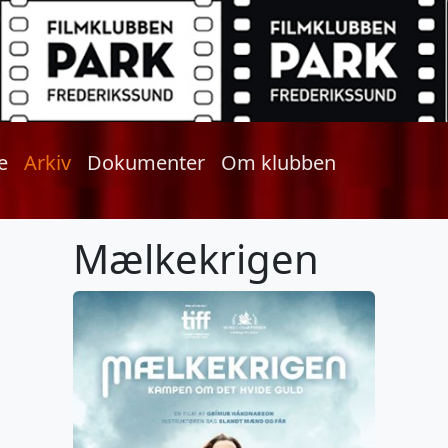
e
Arkiv
Dokumenter
Om klubben
Mælkekrigen