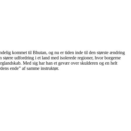
elig kommet til Bhutan, og nu er tiden inde til den største ændring
 større udfordring i et land med isolerede regioner, hvor borgerne
rglandskab. Med sig har han et gevær over skulderen og en helt
erdens ende” af samme instruktør.