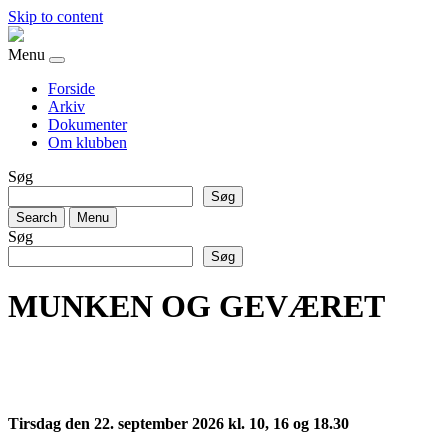
Skip to content
Menu
Forside
Arkiv
Dokumenter
Om klubben
Søg
Søg
Search
Menu
Søg
Søg
MUNKEN OG GEVÆRET
Tirsdag den 22. september 2026 kl. 10, 16 og 18.30