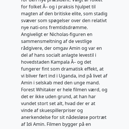
for folket Â– og i praksis hjulpet til
magten af den britiske elite, som stadig
svæver som spøgelser over den relativt
nye nati-ons fremtidsdrømme.
Angiveligt er Nicholas-figuren en
sammensmeltning af de vestlige
rådgivere, der omgav Amin og var en
del af hans socialt anlagte levestil i
hovedstaden Kampala Â– og det
fungerer fint som dramatisk effekt, at
vi bliver ført ind i Uganda, ind på livet af
Amin i selskab med den unge mand.
Forest Whitaker er hele filmen værd, og
det er ikke uden grund, at han har
vundet stort set alt, hvad der er at
vinde af skuespillerpriser og
anerkendelse for sit nådesløse portræt
af Idi Amin. Filmen bygger på en