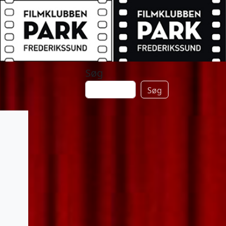
Søg
Søg