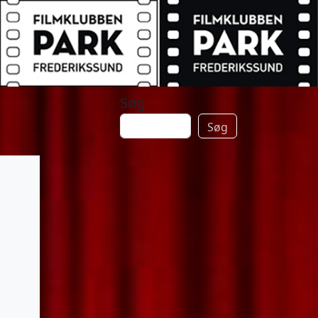
Søg
Søg