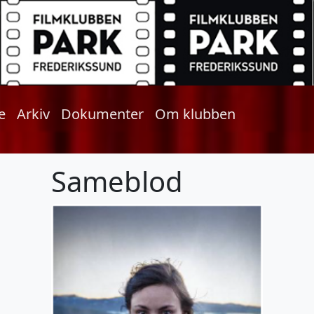
e
Arkiv
Dokumenter
Om klubben
Sameblod