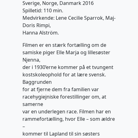
Sverige, Norge, Danmark 2016
Spilletid: 110 min.
Medvirkende: Lene Cecilie Sparrok, Maj-
Doris Rimpi,
Hanna Alström.
Filmen er en stærk fortælling om de
samiske piger Elle Marja og lillesøster
Njenna,
der i 1930’erne kommer på et tvungent
kostskoleophold for at lære svensk.
Baggrunden
for at fjerne dem fra familien var
racehygiejniske forestillinger om, at
samerne
var en underlegen race. Filmen har en
rammefortælling, hvor Elle – som ældre
–
kommer til Lapland til sin søsters