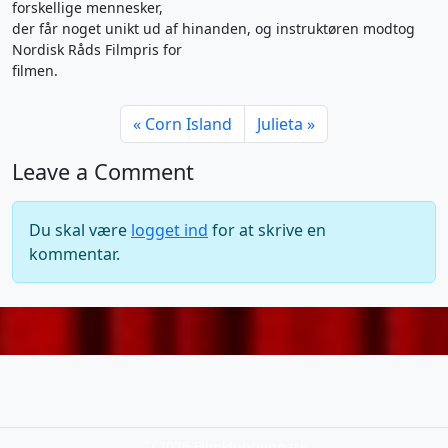
forskellige mennesker,
der får noget unikt ud af hinanden, og instruktøren modtog
Nordisk Råds Filmpris for
filmen.
Corn Island
Julieta
Leave a Comment
Du skal være
logget ind
for at skrive en
kommentar.
©
2026 Filmklubbenpark