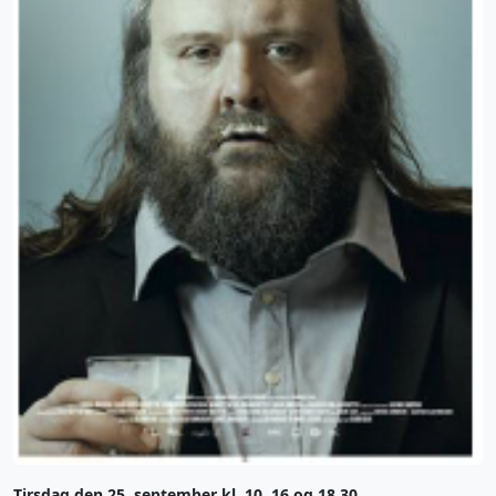
Tirsdag den 25. september kl. 10, 16 og 18.30