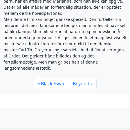
børn, har en affære med Marianne, som han ikke kan opgive.
Det er på alle måder en forfærdelig situation, der er opstået
mellem de tre hovedpersoner.
Men denne film kan noget ganske specielt. Den fortæller sin
historie i det mest langsomme tempo, man mindes at have set
på film længe. Men billederne af naturen og menneskene Â–
uden underlægningsmusik Â– gør filmen til et mageløst visuelt
mesterværk. Instruktøren står i stor gæld til den danske
mester Carl Th. Dreyer Â– og i særdeleshed til filmatiseringen
af Ordet. Det gælder både billedesiden og det
fortællemæssige. Men man gribes helt af denne
langsomhedens æstetik.
Black Swan
Beyond